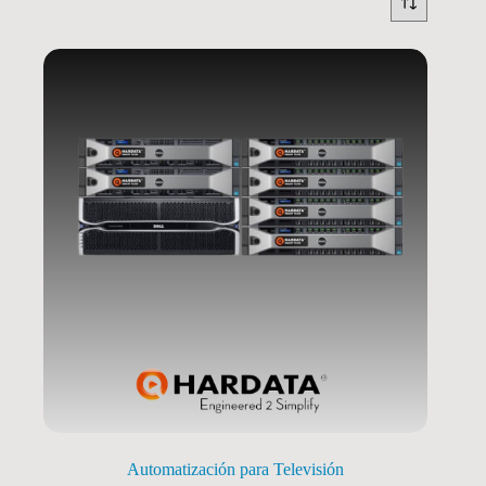
Automatización para Televisión