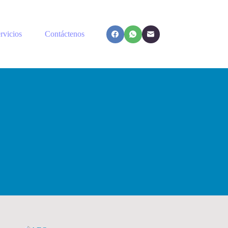
rvicios
Contáctenos