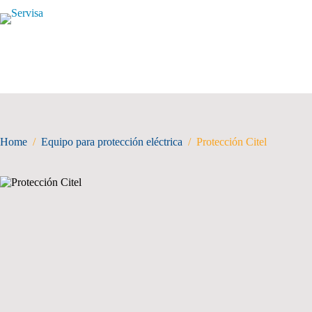
Skip
to
content
Home
/
Equipo para protección eléctrica
/
Protección Citel