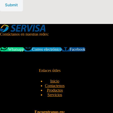
Submit
Contáctanos en nuestras redes:
Whatsapp
Correo electrónico
Facebook
Enlaces útiles
Inicio
Contactenos
Productos
Servicios
Encuentranos en: