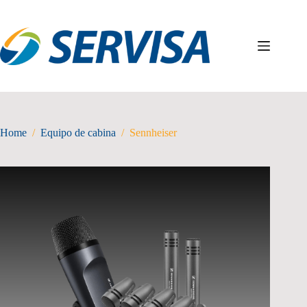
Skip
to
content
Home
/
Equipo de cabina
/
Sennheiser