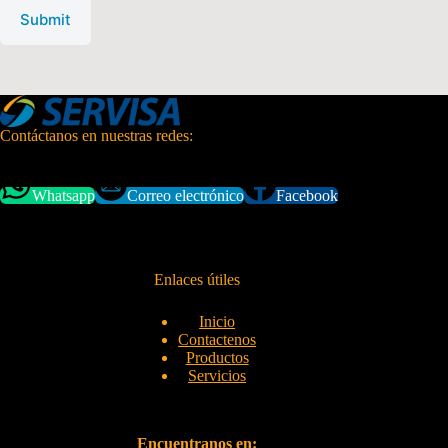
Submit
Contáctanos en nuestras redes:
Whatsapp
Correo electrónico
Facebook
Enlaces útiles
Inicio
Contactenos
Productos
Servicios
Encuentranos en: