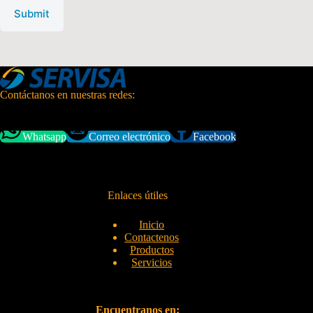
Submit
Contáctanos en nuestras redes:
Whatsapp
Correo electrónico
Facebook
Enlaces útiles
Inicio
Contactenos
Productos
Servicios
Encuentranos en: