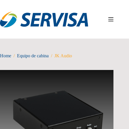
Skip
to
content
Home
/
Equipo de cabina
/
JK Audio